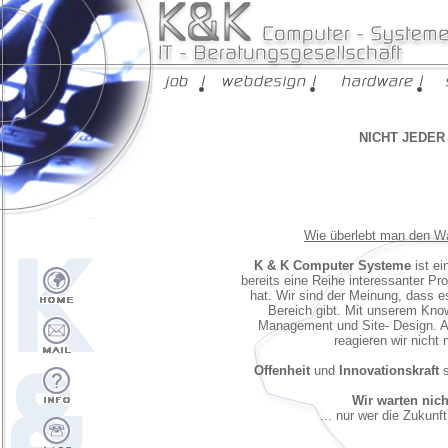
NICHT JEDER
aber wir
Wie überlebt man den Wa
K & K Computer Systeme
ist e
bereits eine Reihe interessanter Pro
hat. Wir sind der Meinung, dass e
Bereich gibt. Mit unserem Kno
Management und Site- Design. A
reagieren wir nicht
Offenheit
und
Innovationskraft
s
Wir warten nich
... nur wer die Zukunft